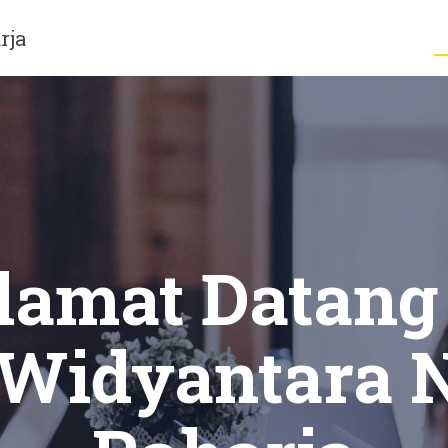
rja
lamat Datang
 Widyantara 