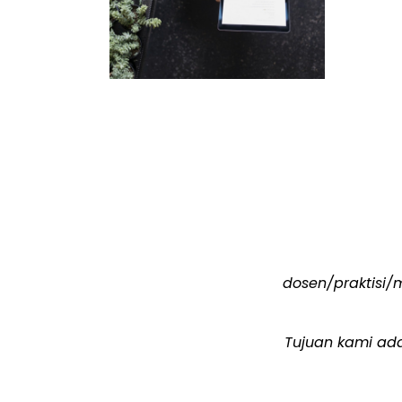
dosen/praktisi/
Tujuan kami ad