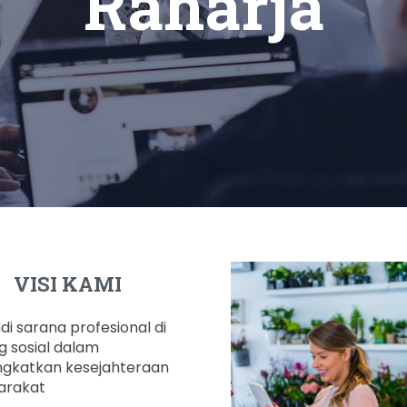
Raharja
VISI KAMI
di sarana profesional di
g sosial dalam
gkatkan kesejahteraan
arakat