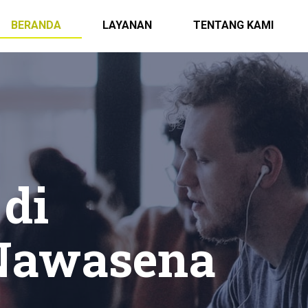
BERANDA
LAYANAN
TENTANG KAMI
 di
Nawasena