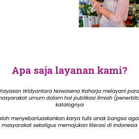
Apa saja layanan kami?
Yayasan Widyantara Nawasena Raharja melayani par
masyarakat umum dalam hal publikasi ilmiah (penerbit
katalognya
alah menyebarluaskankan karya tulis anak bangsa aga
masyarakat sekaligus memajukan literasi di Indonesia